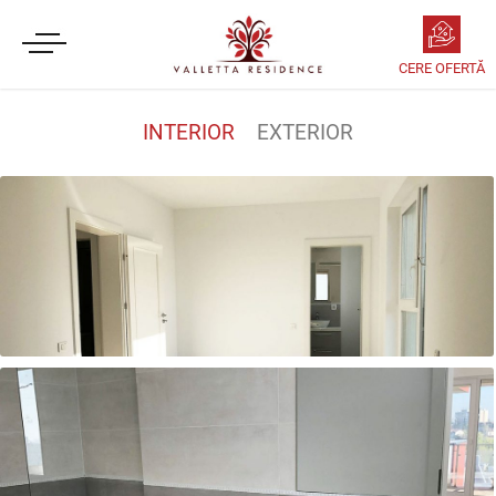
INTERIOR
EXTERIOR
Dormitor matrimonial în apartament cu 3 camere, gata de predare