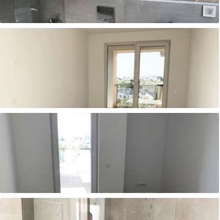
Baie matrimoniala în apartament cu 3 camere, gata de predare
Alt unghi din dormitor matrimonial - Apartament cu 3 camere, gata
de predare
Dormitor secundar - Apartament cu 3 camere, gata de predare